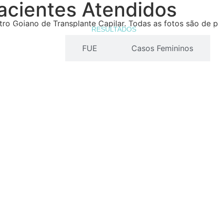
cientes Atendidos
tro Goiano de Transplante Capilar. Todas as fotos são de 
RE NÓS
TRATAMENTOS
RESULTADOS
DEPOIMENTOS
BLO
Todos
FUE
Casos Femininos