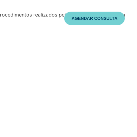
procedimentos realizados pelo Dr. Cleber Stuque e sua
G
CONTATO
AGENDAR CONSULTA